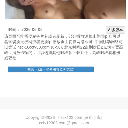
时间： 2026-06-08
AI多版本
该页面可能需要稍等片刻或者刷新，部分播放源禁止美国ip 您可以
尝试切换无线网或者更换ip 播放页面切换网络即可. 中国移动网络可
以尝试 hsck0.cctv38.com (0-50). 北京时间22点到次日2点为带宽高
峰，播放卡顿的，可以选择其他时段多下载几个，高峰时段看相册
或硬盘
Copyright©2026 hsck123.com [黄色仓库]
cctv12306.com@gmail.com