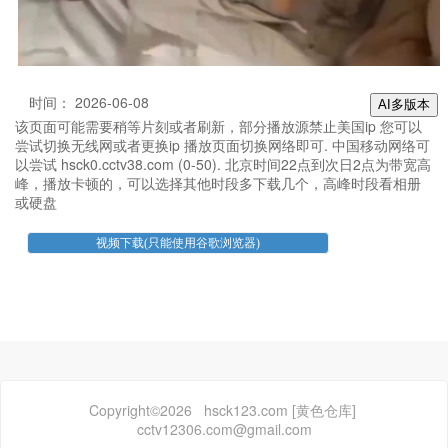
时间： 2026-06-08
AI多版本
该页面可能需要稍等片刻或者刷新，部分播放源禁止美国ip 您可以
尝试切换无线网或者更换ip 播放页面切换网络即可. 中国移动网络可
以尝试 hsck0.cctv38.com (0-50). 北京时间22点到次日2点为带宽高
峰，播放卡顿的，可以选择其他时段多下载几个，高峰时段看相册
或硬盘
Copyright©2026 hsck123.com [黄色仓库]
cctv12306.com@gmail.com