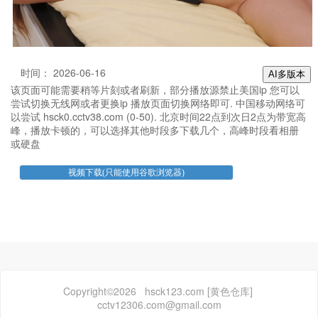
时间： 2026-06-16
AI多版本
该页面可能需要稍等片刻或者刷新，部分播放源禁止美国ip 您可以
尝试切换无线网或者更换ip 播放页面切换网络即可. 中国移动网络可
以尝试 hsck0.cctv38.com (0-50). 北京时间22点到次日2点为带宽高
峰，播放卡顿的，可以选择其他时段多下载几个，高峰时段看相册
或硬盘
Copyright©2026 hsck123.com [黄色仓库]
cctv12306.com@gmail.com