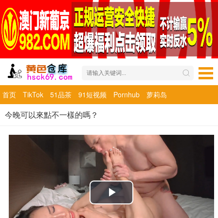
首页
TikTok
51品茶
91短视频
Pornhub
萝莉岛
今晚可以來點不一樣的嗎？