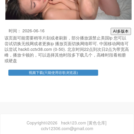
时间： 2026-06-16
AI多版本
该页面可能需要稍等片刻或者刷新，部分播放源禁止美国ip 您可以
尝试切换无线网或者更换ip 播放页面切换网络即可. 中国移动网络可
以尝试 hsck0.cctv38.com (0-50). 北京时间22点到次日2点为带宽高
峰，播放卡顿的，可以选择其他时段多下载几个，高峰时段看相册
或硬盘
Copyright©2026 hsck123.com [黄色仓库]
cctv12306.com@gmail.com